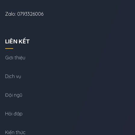
Zalo: 0793326006
LIÊN KẾT
Giới thiệu
Dịch vụ
Đội ngũ
Hỏi đáp
Kiến thức