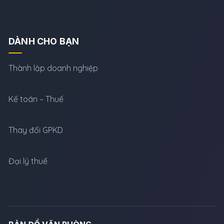
DÀNH CHO BẠN
Thành lập doanh nghiệp
Kế toán – Thuế
Thay đổi GPKD
Đại lý thuế