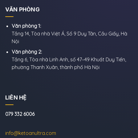
VĂN PHÒNG
Văn phòng 1:
Tầng 14, Tòa nhà Việt Á, Số 9 Duy Tân, Cầu Giấy, Hà
Nội
Văn phòng 2:
Tầng 6, Tòa nhà Linh Anh, số 47–49 Khuất Duy Tiến,
phường Thanh Xuân, thành phố Hà Nội
LIÊN HỆ
079 332 6006
info@ketoanultra.com