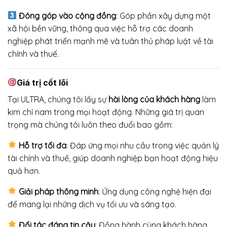
Đóng góp vào cộng đồng
: Góp phần xây dựng một
xã hội bền vững, thông qua việc hỗ trợ các doanh
nghiệp phát triển mạnh mẽ và tuân thủ pháp luật về tài
chính và thuế.
Giá trị cốt lõi
Tại ULTRA, chúng tôi lấy sự
hài lòng của khách hàng
làm
kim chỉ nam trong mọi hoạt động. Những giá trị quan
trọng mà chúng tôi luôn theo đuổi bao gồm:
Hỗ trợ tối đa
: Đáp ứng mọi nhu cầu trong việc quản lý
tài chính và thuế, giúp doanh nghiệp bạn hoạt động hiệu
quả hơn.
Giải pháp thông minh
: Ứng dụng công nghệ hiện đại
để mang lại những dịch vụ tối ưu và sáng tạo.
Đối tác đáng tin cậy
: Đồng hành cùng khách hàng