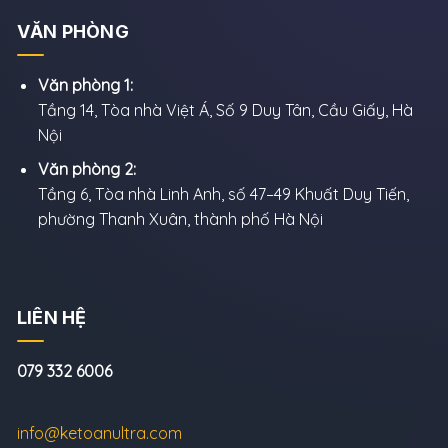
VĂN PHÒNG
Văn phòng 1:
Tầng 14, Tòa nhà Việt Á, Số 9 Duy Tân, Cầu Giấy, Hà
Nội
Văn phòng 2:
Tầng 6, Tòa nhà Linh Anh, số 47–49 Khuất Duy Tiến,
phường Thanh Xuân, thành phố Hà Nội
LIÊN HỆ
079 332 6006
info@ketoanultra.com