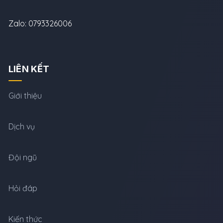
Zalo: 0793326006
LIÊN KẾT
Giới thiệu
Dịch vụ
Đội ngũ
Hỏi đáp
Kiến thức