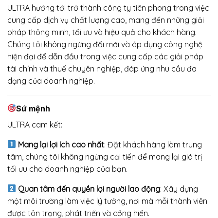
ULTRA hướng tới trở thành công ty tiên phong trong việc
cung cấp dịch vụ chất lượng cao, mang đến những giải
pháp thông minh, tối ưu và hiệu quả cho khách hàng.
Chúng tôi không ngừng đổi mới và áp dụng công nghệ
hiện đại để dẫn đầu trong việc cung cấp các giải pháp
tài chính và thuế chuyên nghiệp, đáp ứng nhu cầu đa
dạng của doanh nghiệp.
Sứ mệnh
ULTRA cam kết:
Mang lại lợi ích cao nhất
: Đặt khách hàng làm trung
tâm, chúng tôi không ngừng cải tiến để mang lại giá trị
tối ưu cho doanh nghiệp của bạn.
Quan tâm đến quyền lợi người lao động
: Xây dựng
một môi trường làm việc lý tưởng, nơi mà mỗi thành viên
được tôn trọng, phát triển và cống hiến.