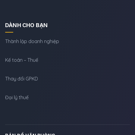
DÀNH CHO BẠN
Thành lập doanh nghiệp
Kế toán – Thuế
Thay đổi GPKD
Đại lý thuế