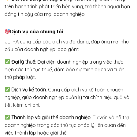
trên hành trình phát triển bền vững, trở thành người bạn
đáng tin cậy của mọi doanh nghiệp.
Dịch vụ của chúng tôi
ULTRA cung cấp các dịch vụ đa dạng, đáp ứng mọi nhu
cầu của doanh nghiệp, bao gồm:
Đại lý thuế
: Đại diện doanh nghiệp trong việc thực
hiện các thủ tục thuế, đảm bảo sự minh bạch và tuân
thủ pháp luật.
Dịch vụ kế toán
: Cung cấp dịch vụ kế toán chuyên
nghiệp, giúp doanh nghiệp quản lý tài chính hiệu quả và
tiết kiệm chi phí.
Thành lập và giải thể doanh nghiệp
: Tư vấn và hỗ trợ
doanh nghiệp trong các thủ tục pháp lý liên quan đến
việc thành lập hoặc giải thể.