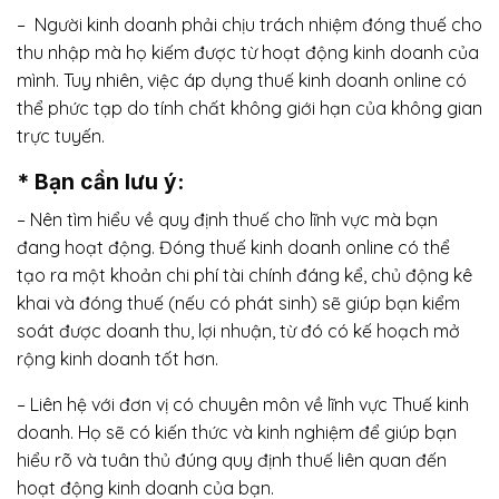
– Người kinh doanh phải chịu trách nhiệm đóng thuế cho
thu nhập mà họ kiếm được từ hoạt động kinh doanh của
mình. Tuy nhiên, việc áp dụng thuế kinh doanh online có
thể phức tạp do tính chất không giới hạn của không gian
trực tuyến.
* Bạn cần lưu ý:
– Nên tìm hiểu về quy định thuế cho lĩnh vực mà bạn
đang hoạt động. Đóng thuế kinh doanh online có thể
tạo ra một khoản chi phí tài chính đáng kể, chủ động kê
khai và đóng thuế (nếu có phát sinh) sẽ giúp bạn kiểm
soát được doanh thu, lợi nhuận, từ đó có kế hoạch mở
rộng kinh doanh tốt hơn.
– Liên hệ với đơn vị có chuyên môn về lĩnh vực Thuế kinh
doanh. Họ sẽ có kiến thức và kinh nghiệm để giúp bạn
hiểu rõ và tuân thủ đúng quy định thuế liên quan đến
hoạt động kinh doanh của bạn.