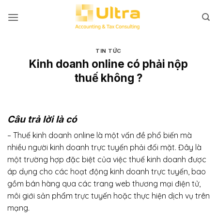
Bỏ
qua
nội
dung
TIN TỨC
Kinh doanh online có phải nộp
thuế không ?
Câu trả lời là có
– Thuế kinh doanh online là một vấn đề phổ biến mà
nhiều người kinh doanh trực tuyến phải đối mặt. Đây là
một trường hợp đặc biệt của việc thuế kinh doanh được
áp dụng cho các hoạt động kinh doanh trực tuyến, bao
gồm bán hàng qua các trang web thương mại điện tử,
môi giới sản phẩm trực tuyến hoặc thực hiện dịch vụ trên
mạng.