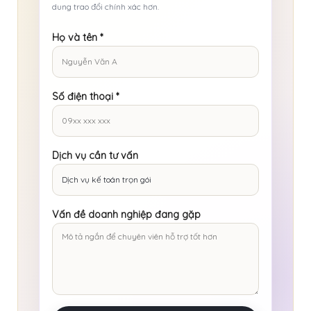
dung trao đổi chính xác hơn.
Họ và tên
*
Số điện thoại
*
Dịch vụ cần tư vấn
Vấn đề doanh nghiệp đang gặp