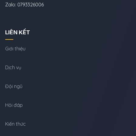
Zalo: 0793326006
LIÊN KẾT
Giới thiệu
Dịch vụ
Đội ngũ
Hỏi đáp
Kiến thức