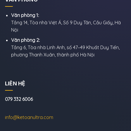
Văn phòng 1:
Tầng 14, Tòa nhà Việt Á, Số 9 Duy Tân, Cầu Giấy, Hà
Nội
Văn phòng 2:
Tầng 6, Tòa nhà Linh Anh, số 47–49 Khuất Duy Tiến,
phường Thanh Xuân, thành phố Hà Nội
LIÊN HỆ
079 332 6006
info@ketoanultra.com