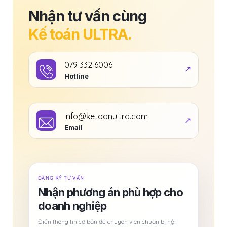
Nhận tư vấn cùng
Kế toán ULTRA.
079 332 6006
Hotline
info@ketoanultra.com
Email
ĐĂNG KÝ TƯ VẤN
Nhận phương án phù hợp cho
doanh nghiệp
Điền thông tin cơ bản để chuyên viên chuẩn bị nội