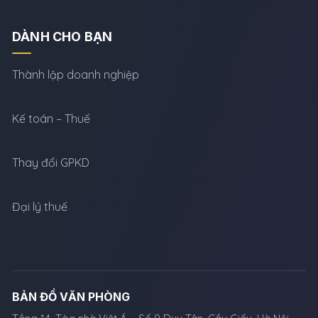
DÀNH CHO BẠN
Thành lập doanh nghiệp
Kế toán – Thuế
Thay đổi GPKD
Đại lý thuế
BẢN ĐỒ VĂN PHÒNG