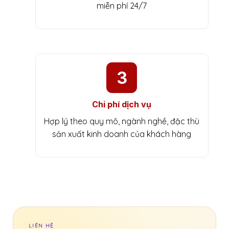
miễn phí 24/7
3
Chi phí dịch vụ
Hợp lý theo quy mô, ngành nghề, đặc thù
sản xuất kinh doanh của khách hàng
LIÊN HỆ