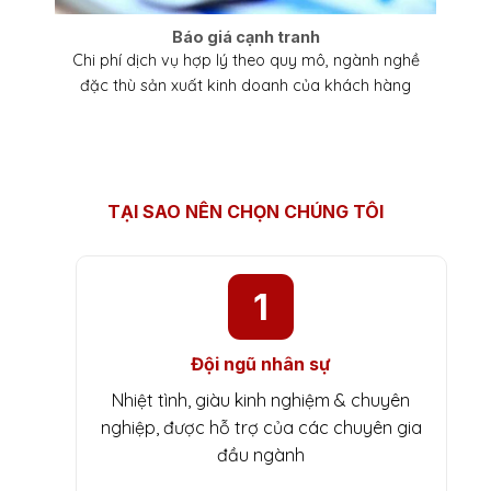
Báo giá cạnh tranh
Chi phí dịch vụ hợp lý theo quy mô, ngành nghề
đặc thù sản xuất kinh doanh của khách hàng
TẠI SAO NÊN CHỌN CHÚNG TÔI
1
Đội ngũ nhân sự
Nhiệt tình, giàu kinh nghiệm & chuyên
nghiệp, được hỗ trợ của các chuyên gia
đầu ngành