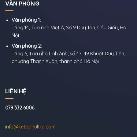
VĂN PHÒNG
Văn phòng 1:
Tầng 14, Tòa nhà Việt Á, Số 9 Duy Tân, Cầu Giấy, Hà
Nội
Văn phòng 2:
Tầng 6, Tòa nhà Linh Anh, số 47–49 Khuất Duy Tiến,
phường Thanh Xuân, thành phố Hà Nội
LIÊN HỆ
079 332 6006
info@ketoanultra.com