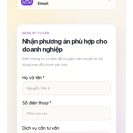
Email
ĐĂNG KÝ TƯ VẤN
Nhận phương án phù hợp cho
doanh nghiệp
Điền thông tin cơ bản để chuyên viên chuẩn bị nội
dung trao đổi chính xác hơn.
Họ và tên
*
Số điện thoại
*
Dịch vụ cần tư vấn