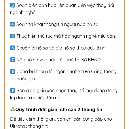
Soạn biên bản họp liên quan đến việc thay đổi
ngành nghề.
Soạn tờ khai thông tin người nộp hồ sơ.
Thực hiện thủ tục mã hóa ngành nghề nếu cần.
Chuẩn bị hồ sơ và bìa hồ sơ theo quy định.
Nộp hồ sơ và nhận kết quả tại Sở KH&ĐT.
Công bố thay đổi ngành nghề trên Cổng thông
tin quốc gia.
Bàn giao giấy xác nhận thay đổi nội dung đăng
ký doanh nghiệp tận nơi.
Quy trình đơn giản, chỉ cần 2 thông tin
Để tiết kiệm thời gian, bạn chỉ cần cung cấp cho
Ultratax thông tin: