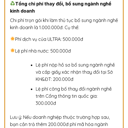
Tổng chi phí thay đổi, bổ sung ngành nghề
kinh doanh
Chi phí trọn gói khi làm thủ tục bổ sung ngành nghề
kinh doanh là 1.000.000đ. Cụ thể:
Phí dịch vụ của ULTRA: 500.000đ
Lệ phí nhà nước: 500.000đ
Lệ phí nộp hồ sơ bổ sung ngành nghề
và cấp giấy xác nhận thay đổi tại Sở
KH&ĐT: 200.000đ
Lệ phí công bố thay đổi ngành nghề
trên Cổng thông tin quốc gia:
300.000đ
Lưu ý: Nếu doanh nghiệp thuộc trường hợp sau,
bạn cần trả thêm 200.000đ phí mã hóa ngành