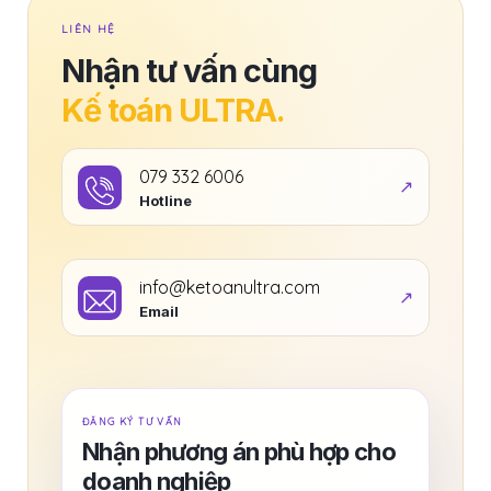
LIÊN HỆ
Nhận tư vấn cùng
Kế toán ULTRA.
079 332 6006
Hotline
info@ketoanultra.com
Email
ĐĂNG KÝ TƯ VẤN
Nhận phương án phù hợp cho
doanh nghiệp