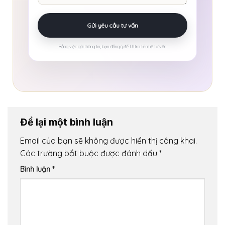
Bằng việc gửi thông tin, bạn đồng ý để Ultra liên hệ tư vấn.
Để lại một bình luận
Email của bạn sẽ không được hiển thị công khai.
Các trường bắt buộc được đánh dấu
*
Bình luận
*