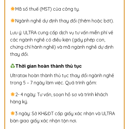
Mã số thuế (MST) của công ty.
Ngành nghề dự định thay đổi (thêm hoặc bớt).
Lưu ý: ULTRA cung cấp dịch vụ tư vấn miễn phí về
các ngành nghề có điều kiện (giấy phép con,
chứng chỉ hành nghề) và mã ngành nghề dự định
thay đổi.
Thời gian hoàn thành thủ tục
Ultratax hoàn thành thủ tục thay đổi ngành nghề
trong 5 – 7 ngày làm việc. Quá trình gồm:
2- 4 ngày: Tư vấn, soạn hồ sơ và trình khách
hàng ký.
3 ngày: Sở KH&ĐT cấp giấy xác nhận và ULTRA
bàn giao giấy xác nhận tận nơi.