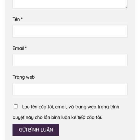
Tên
*
Email
*
Trang web
Lưu tên của tôi, email, và trang web trong trình
duyệt này cho lần bình luận kế tiếp của tôi.