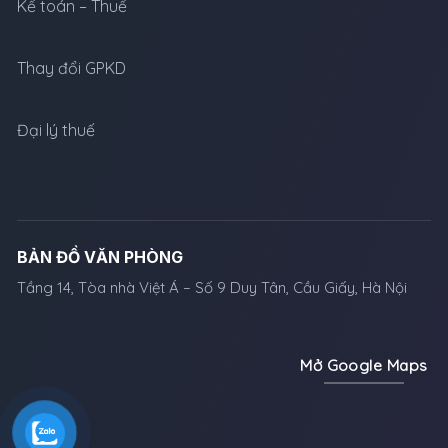
Kế toán – Thuế
Thay đổi GPKD
Đại lý thuế
BẢN ĐỒ VĂN PHÒNG
Tầng 14, Tòa nhà Việt Á – Số 9 Duy Tân, Cầu Giấy, Hà Nội
Mở Google Maps