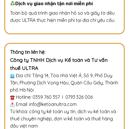
Dịch vụ giao nhận tận nơi miễn phí
Toàn bộ quá trình giao nhận hồ sơ và giấy tờ đều
được ULTRA thực hiện miễn phí tại địa chỉ yêu cầu.
Thông tin liên hệ:
Công ty TNHH Dịch vụ Kế toán và Tư vấn
thuế ULTRA
Địa chỉ: Tầng 14, Tòa nhà Việt Á, Số 9, Phố Duy
Tân, Phường Dịch Vọng Hậu, Quận Cầu Giấy, Thành
phố Hà Nội
Hotline: 0359 760 357 I 0793 326 006
Email: info@ketoanultra.com
Từ khóa: công ty kế toán uy tín, dịch vụ kế toán và
thuế chuyên nghiệp, đơn vị kế toán và thuế hàng
đầu việt nam