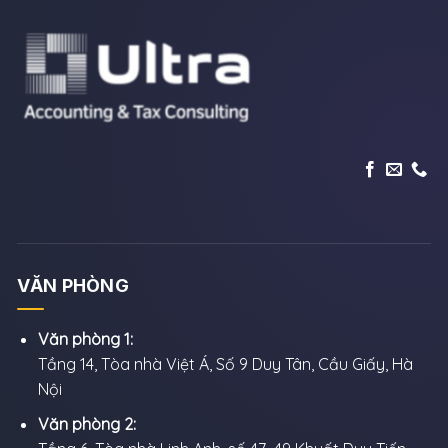
VĂN PHÒNG
Văn phòng 1:
Tầng 14, Tòa nhà Việt Á, Số 9 Duy Tân, Cầu Giấy, Hà
Nội
Văn phòng 2: