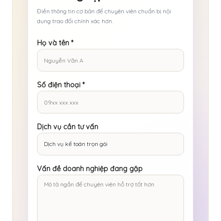
Điền thông tin cơ bản để chuyên viên chuẩn bị nội
dung trao đổi chính xác hơn.
Họ và tên
*
Số điện thoại
*
Dịch vụ cần tư vấn
Vấn đề doanh nghiệp đang gặp