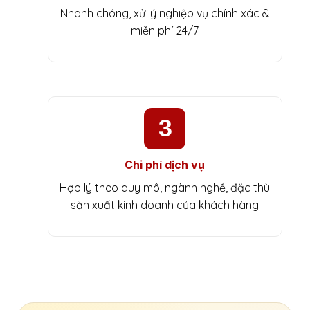
Nhanh chóng, xử lý nghiệp vụ chính xác &
miễn phí 24/7
3
Chi phí dịch vụ
Hợp lý theo quy mô, ngành nghề, đặc thù
sản xuất kinh doanh của khách hàng