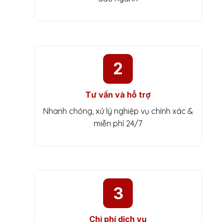
2
Tư vấn và hỗ trợ
Nhanh chóng, xử lý nghiệp vụ chính xác &
miễn phí 24/7
3
Chi phí dịch vụ