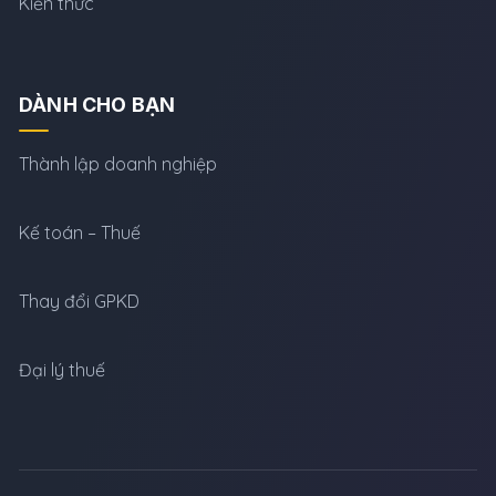
Kiến thức
DÀNH CHO BẠN
Thành lập doanh nghiệp
Kế toán – Thuế
Thay đổi GPKD
Đại lý thuế