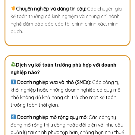
Chuyên nghiệp và đáng tin cậy:
Các chuyên gia
kế toán trưởng có kinh nghiệm và chứng chỉ hành
nghề đảm bảo báo cáo tài chính chính xác, minh
bạch.
Dịch vụ kế toán trưởng phù hợp với doanh
nghiệp nào?
Doanh nghiệp vừa và nhỏ (SMEs)
: Các công ty
khởi nghiệp hoặc những doanh nghiệp có quy mô
nhỏ không đủ khả năng chi trả cho một kế toán
trưởng toàn thời gian.
Doanh nghiệp mở rộng quy mô:
Các công ty
đang mở rộng thị trường hoặc đối diện với nhu cầu
quản lý tài chính phức tạp hơn, chẳng hạn như thuế