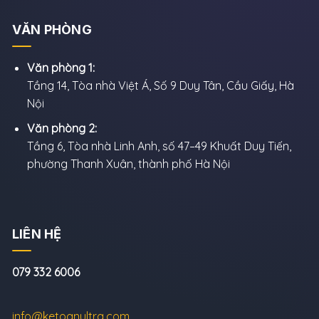
VĂN PHÒNG
Văn phòng 1:
Tầng 14, Tòa nhà Việt Á, Số 9 Duy Tân, Cầu Giấy, Hà
Nội
Văn phòng 2:
Tầng 6, Tòa nhà Linh Anh, số 47–49 Khuất Duy Tiến,
phường Thanh Xuân, thành phố Hà Nội
LIÊN HỆ
079 332 6006
info@ketoanultra.com