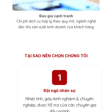
Báo giá cạnh tranh
Chi phí dịch vụ hợp lý theo quy mô, ngành nghề
đặc thù sản xuất kinh doanh của khách hàng
TẠI SAO NÊN CHỌN CHÚNG TÔI
1
Đội ngũ nhân sự
Nhiệt tình, giàu kinh nghiệm & chuyên
nghiệp, được hỗ trợ của các chuyên gia
đầu ngành