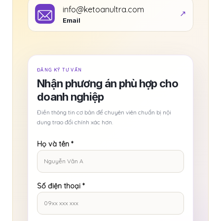
info@ketoanultra.com
Email
ĐĂNG KÝ TƯ VẤN
Nhận phương án phù hợp cho
doanh nghiệp
Điền thông tin cơ bản để chuyên viên chuẩn bị nội
dung trao đổi chính xác hơn.
Họ và tên
*
Số điện thoại
*