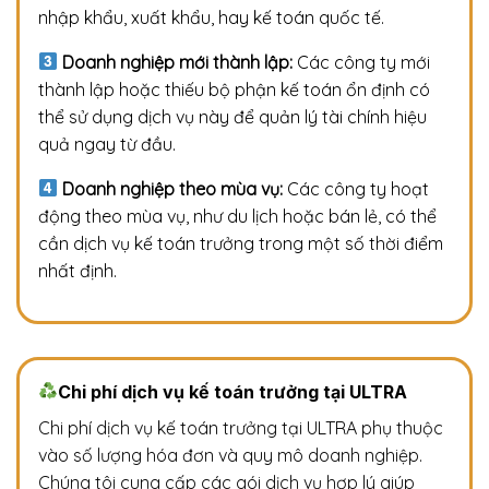
nhập khẩu, xuất khẩu, hay kế toán quốc tế.
Doanh nghiệp mới thành lập:
Các công ty mới
thành lập hoặc thiếu bộ phận kế toán ổn định có
thể sử dụng dịch vụ này để quản lý tài chính hiệu
quả ngay từ đầu.
Doanh nghiệp theo mùa vụ:
Các công ty hoạt
động theo mùa vụ, như du lịch hoặc bán lẻ, có thể
cần dịch vụ kế toán trưởng trong một số thời điểm
nhất định.
Chi phí dịch vụ kế toán trưởng tại ULTRA
Chi phí dịch vụ kế toán trưởng tại ULTRA phụ thuộc
vào số lượng hóa đơn và quy mô doanh nghiệp.
Chúng tôi cung cấp các gói dịch vụ hợp lý giúp