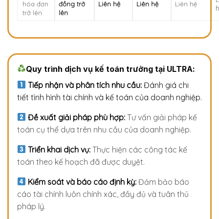
hóa đơn
đồng trở
Liên hệ
Liên hệ
Liên hệ
trở lên
lên
Quy trình dịch vụ kế toán trưởng tại ULTRA:
Tiếp nhận và phân tích nhu cầu:
Đánh giá chi
tiết tình hình tài chính và kế toán của doanh nghiệp.
Đề xuất giải pháp phù hợp:
Tư vấn giải pháp kế
toán cụ thể dựa trên nhu cầu của doanh nghiệp.
Triển khai dịch vụ:
Thực hiện các công tác kế
toán theo kế hoạch đã được duyệt.
Kiểm soát và báo cáo định kỳ:
Đảm bảo báo
cáo tài chính luôn chính xác, đầy đủ và tuân thủ
pháp lý.