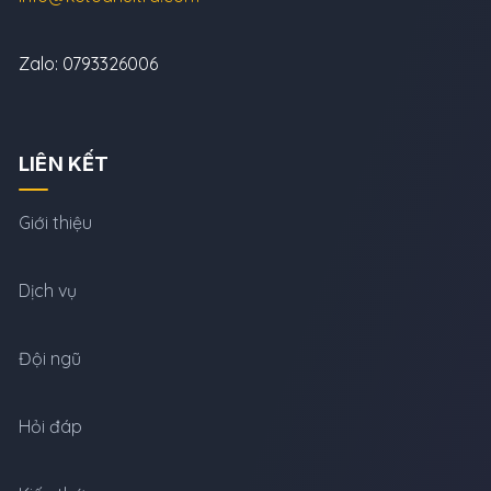
Zalo: 0793326006
LIÊN KẾT
Giới thiệu
Dịch vụ
Đội ngũ
Hỏi đáp