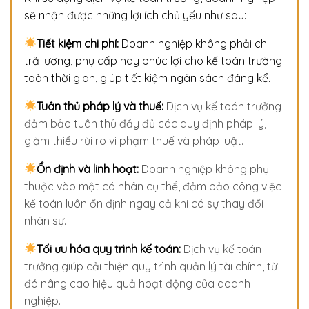
sẽ nhận được những lợi ích chủ yếu như sau:
Tiết kiệm chi phí
:
Doanh nghiệp không phải chi
trả lương, phụ cấp hay phúc lợi cho kế toán trưởng
toàn thời gian, giúp tiết kiệm ngân sách đáng kể.
Tuân thủ pháp lý và thuế:
Dịch vụ kế toán trưởng
đảm bảo tuân thủ đầy đủ các quy định pháp lý,
giảm thiểu rủi ro vi phạm thuế và pháp luật.
Ổn định và linh hoạt:
Doanh nghiệp không phụ
thuộc vào một cá nhân cụ thể, đảm bảo công việc
kế toán luôn ổn định ngay cả khi có sự thay đổi
nhân sự.
Tối ưu hóa quy trình kế toán:
Dịch vụ kế toán
trưởng giúp cải thiện quy trình quản lý tài chính, từ
đó nâng cao hiệu quả hoạt động của doanh
nghiệp.