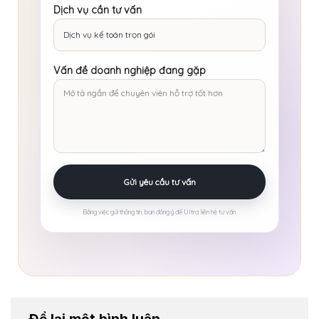
Dịch vụ cần tư vấn
Vấn đề doanh nghiệp đang gặp
Bằng việc gửi thông tin, bạn đồng ý để Ultra liên hệ tư vấn.
Để lại một bình luận