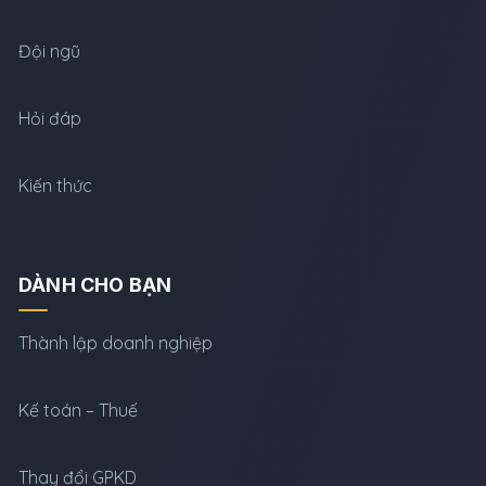
Đội ngũ
Hỏi đáp
Kiến thức
DÀNH CHO BẠN
Thành lập doanh nghiệp
Kế toán – Thuế
Thay đổi GPKD