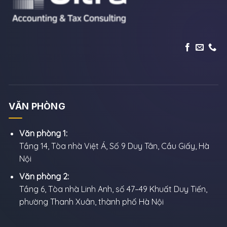
VĂN PHÒNG
Văn phòng 1:
Tầng 14, Tòa nhà Việt Á, Số 9 Duy Tân, Cầu Giấy, Hà
Nội
Văn phòng 2:
Tầng 6, Tòa nhà Linh Anh, số 47–49 Khuất Duy Tiến,
phường Thanh Xuân, thành phố Hà Nội