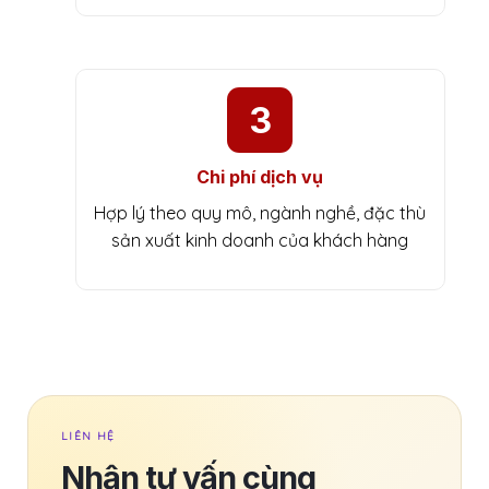
3
Chi phí dịch vụ
Hợp lý theo quy mô, ngành nghề, đặc thù
sản xuất kinh doanh của khách hàng
LIÊN HỆ
Nhận tư vấn cùng