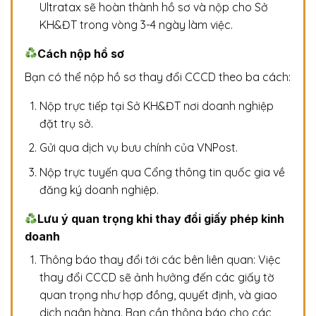
Ultratax sẽ hoàn thành hồ sơ và nộp cho Sở
KH&ĐT trong vòng 3-4 ngày làm việc.
Cách nộp hồ sơ
Bạn có thể nộp hồ sơ thay đổi CCCD theo ba cách:
Nộp trực tiếp tại Sở KH&ĐT nơi doanh nghiệp
đặt trụ sở.
Gửi qua dịch vụ bưu chính của VNPost.
Nộp trực tuyến qua Cổng thông tin quốc gia về
đăng ký doanh nghiệp.
Lưu ý quan trọng khi thay đổi giấy phép kinh
doanh
Thông báo thay đổi tới các bên liên quan: Việc
thay đổi CCCD sẽ ảnh hưởng đến các giấy tờ
quan trọng như hợp đồng, quyết định, và giao
dịch ngân hàng. Bạn cần thông báo cho các