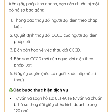
trên giấy phép kinh doanh, bạn cần chuẩn bị một
bộ hồ sơ bao gồm:
Thông báo thay đổi người đại diện theo pháp
luật.
Quyết định thay đổi CCCD của người đại diện
pháp luật.
Biên bản họp về việc thay đổi CCCD.
Bản sao CCCD mới của người đại diện theo
pháp luật.
Giấy ủy quyền (nếu có người khác nộp hồ sơ
thay).
Các bước thực hiện dịch vụ
Tư vấn và soạn hồ sơ: ULTRA sẽ tư vấn và chuẩn
bị hồ sơ thay đổi giấy phép kinh doanh trong
120 phút.