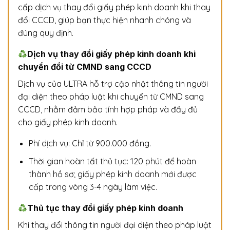
cấp dịch vụ thay đổi giấy phép kinh doanh khi thay
đổi CCCD, giúp bạn thực hiện nhanh chóng và
đúng quy định.
Dịch vụ thay đổi giấy phép kinh doanh khi
chuyển đổi từ CMND sang CCCD
Dịch vụ của ULTRA hỗ trợ cập nhật thông tin người
đại diện theo pháp luật khi chuyển từ CMND sang
CCCD, nhằm đảm bảo tính hợp pháp và đầy đủ
cho giấy phép kinh doanh.
Phí dịch vụ: Chỉ từ 900.000 đồng.
Thời gian hoàn tất thủ tục: 120 phút để hoàn
thành hồ sơ; giấy phép kinh doanh mới được
cấp trong vòng 3-4 ngày làm việc.
Thủ tục thay đổi giấy phép kinh doanh
Khi thay đổi thông tin người đại diện theo pháp luật