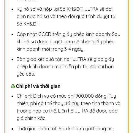
Ký hồ sơ và nộp tại Sở KH&ĐT: ULTRA sẽ đại
diện nộp hồ sơ và theo dõi quá trình duyệt tại
Sở KH&ĐT.
Cập nhật CCCD trên giấy phép kinh doanh: Sau
khi hồ sơ được duyệt, bạn sẽ nhận giấy phép
kinh doanh mới trong 3-4 ngày.
Bàn giao kết quả tận nơi: ULTRA sẽ giao giấy
phép kinh doanh mới miễn phí tại địa chỉ bạn
yêu cầu.
Chi phí và thời gian
Chi phí: Dịch vụ có mức phí 900.000 đồng. Tuy
nhiên, phí có thể thay đổi tùy theo tỉnh thành và
trường hợp cụ thể. Liên hệ ULTRA để được báo
giá chính xác.
Thời gian hoàn tất: Sau khi bạn gửi thông tin,