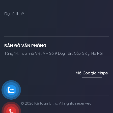
Đại lý thuế
BẢN ĐỒ VĂN PHÒNG
Tầng 14, Tòa nhà Việt Á – Số 9 Duy Tân, Cầu Giấy, Hà Nội
Mở Google Maps
© 2026 Kế toán Ultra. All rights reserved.