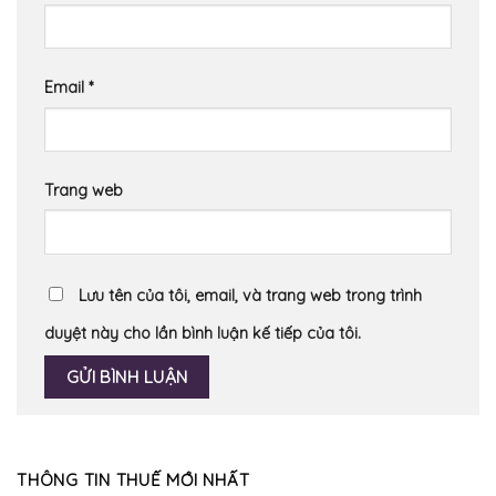
Email
*
Trang web
Lưu tên của tôi, email, và trang web trong trình
duyệt này cho lần bình luận kế tiếp của tôi.
THÔNG TIN THUẾ MỚI NHẤT