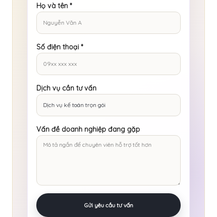
Họ và tên
*
Số điện thoại
*
Dịch vụ cần tư vấn
Vấn đề doanh nghiệp đang gặp