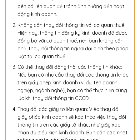
bên có liên quan để tránh ảnh hưởng đến hoạt
động kinh doanh.
Không cần thay đổi thông tin với cơ quan thuế:
Hiện nay, thông tin đăng ký kinh doanh đã được
đồng bộ với cơ quan thuế, nên bạn không cần
phải thay đổi thông tin người đại diện theo pháp
luật tại cơ quan thuế.
Có thể thay đổi đồng thời các thông tin khác:
Nếu bạn có nhu cầu thay đổi các thông tin khác
trên giấy phép kinh doanh (ví dụ: tên doanh
nghiệp, ngành nghề), bạn có thể thực hiện cùng
lúc khi thay đổi thông tin CCCD.
Thay đổi các giấy tờ liên quan: Việc thay đổi
giấy phép kinh doanh sẽ kéo theo việc thay đổi
thông tin trên các giấy tờ khác, như giấy xác
nhận đủ điều kiện kinh doanh. Bạn cần cập nhật