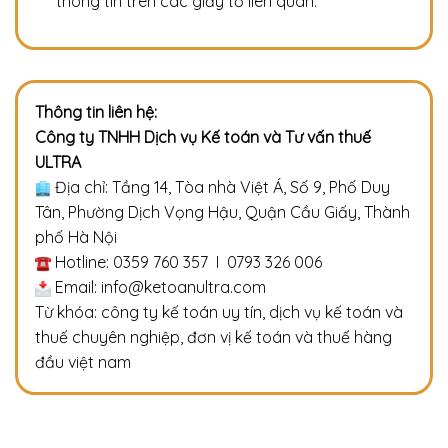
thông tin trên các giấy tờ liên quan.
Thông tin liên hệ:
Công ty TNHH Dịch vụ Kế toán và Tư vấn thuế
ULTRA
Địa chỉ: Tầng 14, Tòa nhà Việt Á, Số 9, Phố Duy
Tân, Phường Dịch Vọng Hậu, Quận Cầu Giấy, Thành
phố Hà Nội
Hotline: 0359 760 357 I 0793 326 006
Email: info@ketoanultra.com
Từ khóa: công ty kế toán uy tín, dịch vụ kế toán và
thuế chuyên nghiệp, đơn vị kế toán và thuế hàng
đầu việt nam