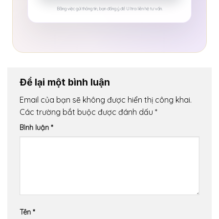
Bằng việc gửi thông tin, bạn đồng ý để Ultra liên hệ tư vấn.
Để lại một bình luận
Email của bạn sẽ không được hiển thị công khai.
Các trường bắt buộc được đánh dấu
*
Bình luận
*
Tên
*