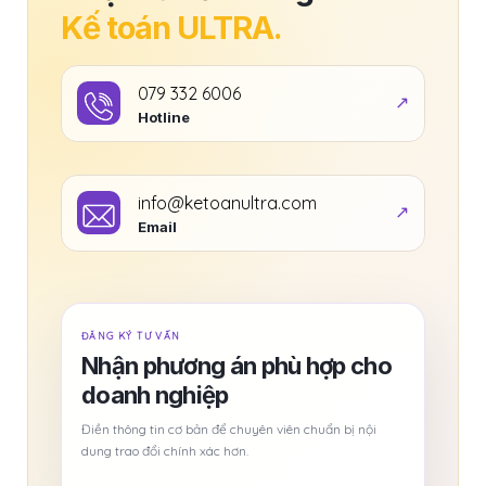
Kế toán ULTRA.
079 332 6006
Hotline
info@ketoanultra.com
Email
ĐĂNG KÝ TƯ VẤN
Nhận phương án phù hợp cho
doanh nghiệp
Điền thông tin cơ bản để chuyên viên chuẩn bị nội
dung trao đổi chính xác hơn.