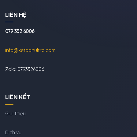
LIÊN HỆ
079 332 6006
info@ketoanultra.com
Zalo: 0793326006
LIÊN KẾT
Giới thiệu
Dịch vụ