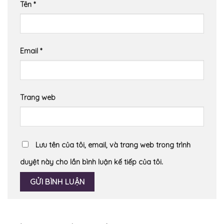
Tên
*
Email
*
Trang web
Lưu tên của tôi, email, và trang web trong trình
duyệt này cho lần bình luận kế tiếp của tôi.