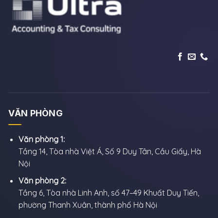
VĂN PHÒNG
Văn phòng 1:
Tầng 14, Tòa nhà Việt Á, Số 9 Duy Tân, Cầu Giấy, Hà
Nội
Văn phòng 2:
Tầng 6, Tòa nhà Linh Anh, số 47–49 Khuất Duy Tiến,
phường Thanh Xuân, thành phố Hà Nội