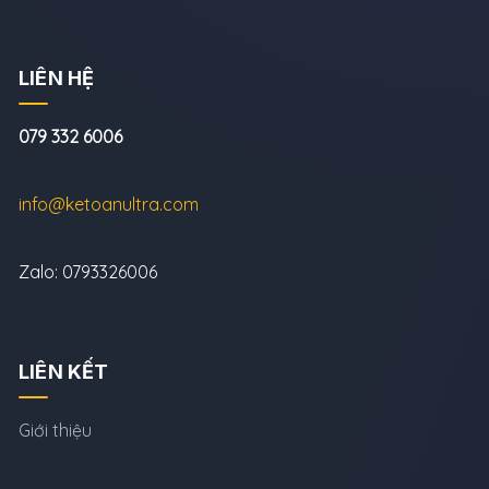
LIÊN HỆ
079 332 6006
info@ketoanultra.com
Zalo: 0793326006
LIÊN KẾT
Giới thiệu