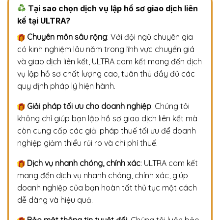
Tại sao chọn dịch vụ lập hồ sơ giao dịch liên
kế tại ULTRA?
Chuyên môn sâu rộng
: Với đội ngũ chuyên gia
có kinh nghiệm lâu năm trong lĩnh vực chuyển giá
và giao dịch liên kết, ULTRA cam kết mang đến dịch
vụ lập hồ sơ chất lượng cao, tuân thủ đầy đủ các
quy định pháp lý hiện hành.
Giải pháp tối ưu cho doanh nghiệp
: Chúng tôi
không chỉ giúp bạn lập hồ sơ giao dịch liên kết mà
còn cung cấp các giải pháp thuế tối ưu để doanh
nghiệp giảm thiểu rủi ro và chi phí thuế.
Dịch vụ nhanh chóng, chính xác
: ULTRA cam kết
mang đến dịch vụ nhanh chóng, chính xác, giúp
doanh nghiệp của bạn hoàn tất thủ tục một cách
dễ dàng và hiệu quả.
Bảo mật thông tin tuyệt đối
: Chúng tôi luôn bảo