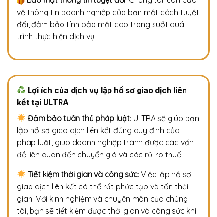
vệ thông tin doanh nghiệp của bạn một cách tuyệt
đối, đảm bảo tính bảo mật cao trong suốt quá
trình thực hiện dịch vụ.
Lợi ích của dịch vụ lập hồ sơ giao dịch liên
kết tại ULTRA
Đảm bảo tuân thủ pháp luật
: ULTRA sẽ giúp bạn
lập hồ sơ giao dịch liên kết đúng quy định của
pháp luật, giúp doanh nghiệp tránh được các vấn
đề liên quan đến chuyển giá và các rủi ro thuế.
Tiết kiệm thời gian và công sức
: Việc lập hồ sơ
giao dịch liên kết có thể rất phức tạp và tốn thời
gian. Với kinh nghiệm và chuyên môn của chúng
tôi, bạn sẽ tiết kiệm được thời gian và công sức khi