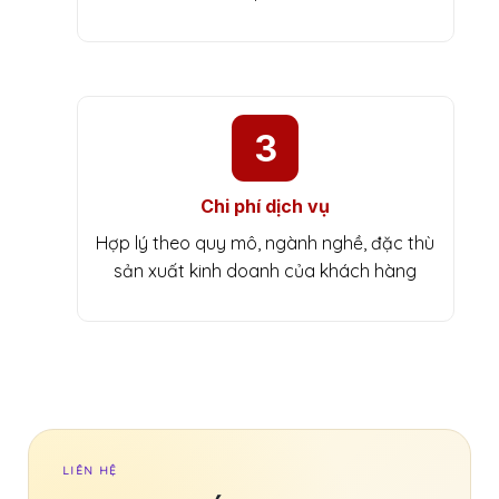
3
Chi phí dịch vụ
Hợp lý theo quy mô, ngành nghề, đặc thù
sản xuất kinh doanh của khách hàng
LIÊN HỆ