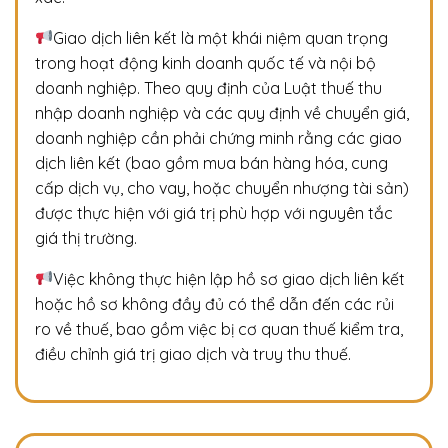
Giao dịch liên kết là một khái niệm quan trọng
trong hoạt động kinh doanh quốc tế và nội bộ
doanh nghiệp. Theo quy định của Luật thuế thu
nhập doanh nghiệp và các quy định về chuyển giá,
doanh nghiệp cần phải chứng minh rằng các giao
dịch liên kết (bao gồm mua bán hàng hóa, cung
cấp dịch vụ, cho vay, hoặc chuyển nhượng tài sản)
được thực hiện với giá trị phù hợp với nguyên tắc
giá thị trường.
Việc không thực hiện lập hồ sơ giao dịch liên kết
hoặc hồ sơ không đầy đủ có thể dẫn đến các rủi
ro về thuế, bao gồm việc bị cơ quan thuế kiểm tra,
điều chỉnh giá trị giao dịch và truy thu thuế.