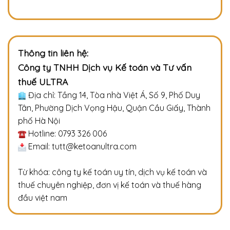
Thông tin liên hệ:
Công ty TNHH Dịch vụ Kế toán và Tư vấn
thuế ULTRA
Địa chỉ: Tầng 14, Tòa nhà Việt Á, Số 9, Phố Duy
Tân, Phường Dịch Vọng Hậu, Quận Cầu Giấy, Thành
phố Hà Nội
Hotline: 0793 326 006
Email: tutt@ketoanultra.com
Từ khóa: công ty kế toán uy tín, dịch vụ kế toán và
thuế chuyên nghiệp, đơn vị kế toán và thuế hàng
đầu việt nam