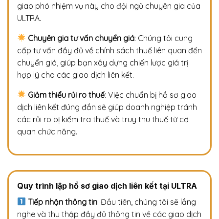
giao phó nhiệm vụ này cho đội ngũ chuyên gia của
ULTRA.
Chuyên gia tư vấn chuyển giá
: Chúng tôi cung
cấp tư vấn đầy đủ về chính sách thuế liên quan đến
chuyển giá, giúp bạn xây dựng chiến lược giá trị
hợp lý cho các giao dịch liên kết.
Giảm thiểu rủi ro thuế
: Việc chuẩn bị hồ sơ giao
dịch liên kết đúng đắn sẽ giúp doanh nghiệp tránh
các rủi ro bị kiểm tra thuế và truy thu thuế từ cơ
quan chức năng.
Quy trình lập hồ sơ giao dịch liên kết tại ULTRA
Tiếp nhận thông tin
: Đầu tiên, chúng tôi sẽ lắng
nghe và thu thập đầy đủ thông tin về các giao dịch