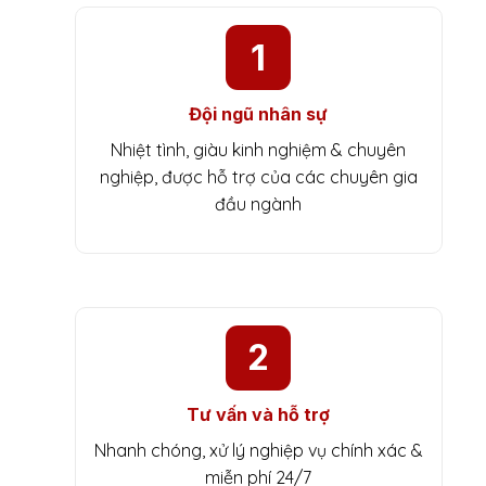
1
Đội ngũ nhân sự
Nhiệt tình, giàu kinh nghiệm & chuyên
nghiệp, được hỗ trợ của các chuyên gia
đầu ngành
2
Tư vấn và hỗ trợ
Nhanh chóng, xử lý nghiệp vụ chính xác &
miễn phí 24/7