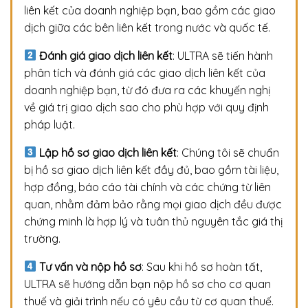
liên kết của doanh nghiệp bạn, bao gồm các giao
dịch giữa các bên liên kết trong nước và quốc tế.
Đánh giá giao dịch liên kết
: ULTRA sẽ tiến hành
phân tích và đánh giá các giao dịch liên kết của
doanh nghiệp bạn, từ đó đưa ra các khuyến nghị
về giá trị giao dịch sao cho phù hợp với quy định
pháp luật.
Lập hồ sơ giao dịch liên kết
: Chúng tôi sẽ chuẩn
bị hồ sơ giao dịch liên kết đầy đủ, bao gồm tài liệu,
hợp đồng, báo cáo tài chính và các chứng từ liên
quan, nhằm đảm bảo rằng mọi giao dịch đều được
chứng minh là hợp lý và tuân thủ nguyên tắc giá thị
trường.
Tư vấn và nộp hồ sơ
: Sau khi hồ sơ hoàn tất,
ULTRA sẽ hướng dẫn bạn nộp hồ sơ cho cơ quan
thuế và giải trình nếu có yêu cầu từ cơ quan thuế.