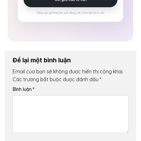
Bằng việc gửi thông tin, bạn đồng ý để Ultra liên hệ tư vấn.
Để lại một bình luận
Email của bạn sẽ không được hiển thị công khai.
Các trường bắt buộc được đánh dấu
*
Bình luận
*