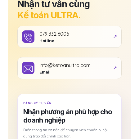
Nhận tư vấn cùng
Kế toán ULTRA.
079 332 6006
Hotline
info@ketoanultra.com
Email
ĐĂNG KÝ TƯ VẤN
Nhận phương án phù hợp cho
doanh nghiệp
Điền thông tin cơ bản để chuyên viên chuẩn bị nội
dung trao đổi chính xác hơn.