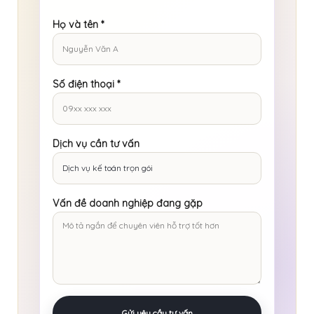
Họ và tên
*
Số điện thoại
*
Dịch vụ cần tư vấn
Vấn đề doanh nghiệp đang gặp