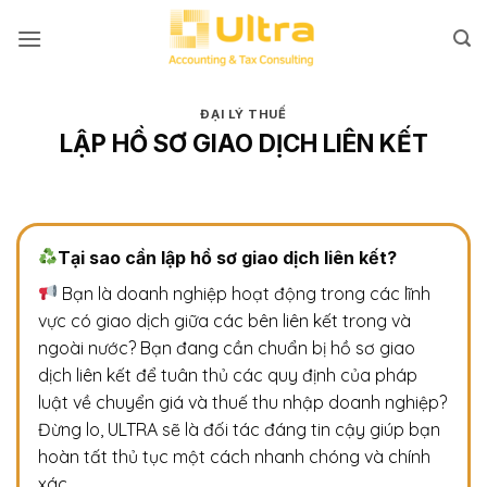
Bỏ
qua
nội
dung
ĐẠI LÝ THUẾ
LẬP HỒ SƠ GIAO DỊCH LIÊN KẾT
Tại sao cần lập hồ sơ giao dịch liên kết?
Bạn là doanh nghiệp hoạt động trong các lĩnh
vực có giao dịch giữa các bên liên kết trong và
ngoài nước? Bạn đang cần chuẩn bị hồ sơ giao
dịch liên kết để tuân thủ các quy định của pháp
luật về chuyển giá và thuế thu nhập doanh nghiệp?
Đừng lo, ULTRA sẽ là đối tác đáng tin cậy giúp bạn
hoàn tất thủ tục một cách nhanh chóng và chính
xác.