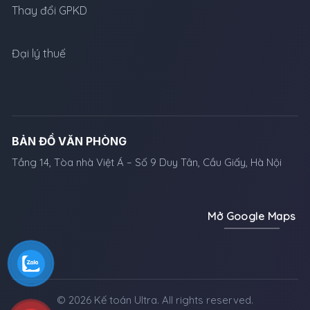
Thay đổi GPKD
Đại lý thuế
BẢN ĐỒ VĂN PHÒNG
Tầng 14, Tòa nhà Việt Á – Số 9 Duy Tân, Cầu Giấy, Hà Nội
Mở Google Maps
© 2026 Kế toán Ultra. All rights reserved.