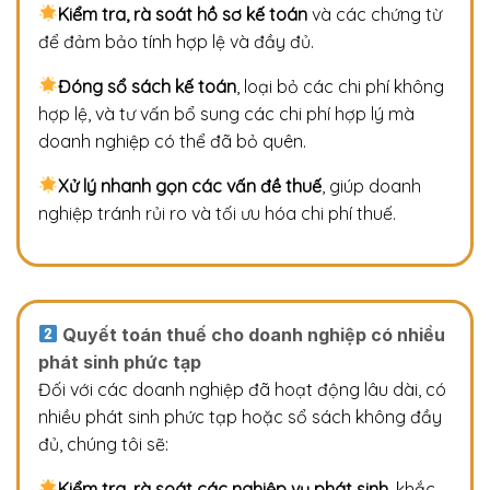
Kiểm tra, rà soát hồ sơ kế toán
và các chứng từ
để đảm bảo tính hợp lệ và đầy đủ.
Đóng sổ sách kế toán
, loại bỏ các chi phí không
hợp lệ, và tư vấn bổ sung các chi phí hợp lý mà
doanh nghiệp có thể đã bỏ quên.
Xử lý nhanh gọn các vấn đề thuế
, giúp doanh
nghiệp tránh rủi ro và tối ưu hóa chi phí thuế.
Quyết toán thuế cho doanh nghiệp có nhiều
phát sinh phức tạp
Đối với các doanh nghiệp đã hoạt động lâu dài, có
nhiều phát sinh phức tạp hoặc sổ sách không đầy
đủ, chúng tôi sẽ:
Kiểm tra, rà soát các nghiệp vụ phát sinh
, khắc