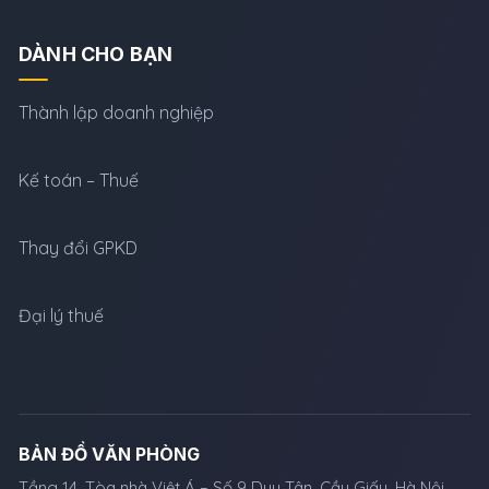
DÀNH CHO BẠN
Thành lập doanh nghiệp
Kế toán – Thuế
Thay đổi GPKD
Đại lý thuế
BẢN ĐỒ VĂN PHÒNG
Tầng 14, Tòa nhà Việt Á – Số 9 Duy Tân, Cầu Giấy, Hà Nội