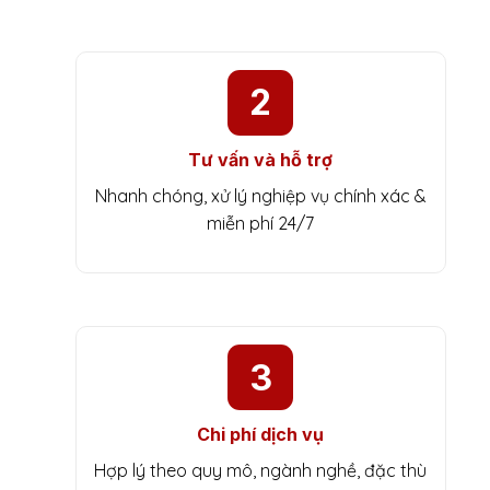
2
Tư vấn và hỗ trợ
Nhanh chóng, xử lý nghiệp vụ chính xác &
miễn phí 24/7
3
Chi phí dịch vụ
Hợp lý theo quy mô, ngành nghề, đặc thù