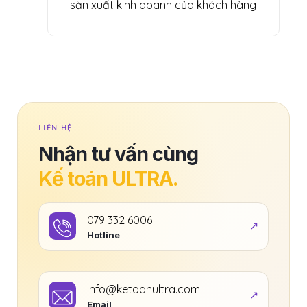
sản xuất kinh doanh của khách hàng
LIÊN HỆ
Nhận tư vấn cùng
Kế toán ULTRA.
079 332 6006
Hotline
info@ketoanultra.com
Email