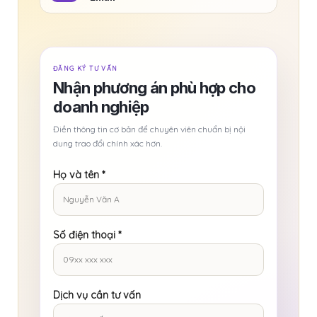
ĐĂNG KÝ TƯ VẤN
Nhận phương án phù hợp cho
doanh nghiệp
Điền thông tin cơ bản để chuyên viên chuẩn bị nội
dung trao đổi chính xác hơn.
Họ và tên
*
Số điện thoại
*
Dịch vụ cần tư vấn