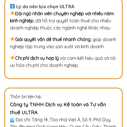
Lý do nên lựa chọn ULTRA
Đội ngũ nhân viên chuyên nghiệp với nhiều năm
kinh nghiệp
, đã hỗ trợ quyết toán thuế cho nhiều
doanh nghiệp thuộc các ngành nghề khác nhau.
Giải quyết vấn đề thuế nhanh chóng
, giúp doanh
nghiệp tập trung vào sản xuất và kinh doanh.
Chi phí dịch vụ hợp lý
với cam kết hiệu quả và tối
ưu hóa chi phí cho doanh nghiệp.
Thồn tin liên hệ:
Công ty TNHH Dịch vụ Kế toán và Tư vấn
thuế ULTRA
Địa chỉ: Tầng 14, Tòa nhà Việt Á, Số 9, Phố Duy
Tân, Phường Dịch Vọng Hậu, Quận Cầu Giấy, Thành