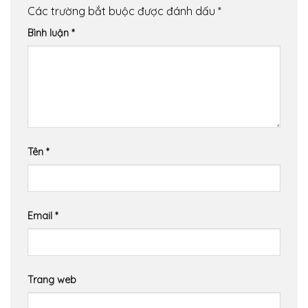
Các trường bắt buộc được đánh dấu
*
Bình luận
*
Tên
*
Email
*
Trang web