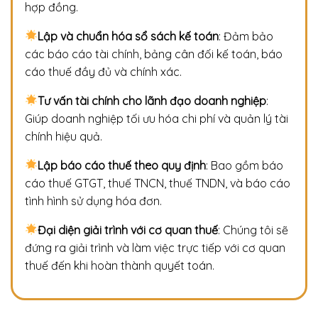
hợp đồng.
Lập và chuẩn hóa sổ sách kế toán
: Đảm bảo
các báo cáo tài chính, bảng cân đối kế toán, báo
cáo thuế đầy đủ và chính xác.
Tư vấn tài chính cho lãnh đạo doanh nghiệp
:
Giúp doanh nghiệp tối ưu hóa chi phí và quản lý tài
chính hiệu quả.
Lập báo cáo thuế theo quy định
: Bao gồm báo
cáo thuế GTGT, thuế TNCN, thuế TNDN, và báo cáo
tình hình sử dụng hóa đơn.
Đại diện giải trình với cơ quan thuế
: Chúng tôi sẽ
đứng ra giải trình và làm việc trực tiếp với cơ quan
thuế đến khi hoàn thành quyết toán.