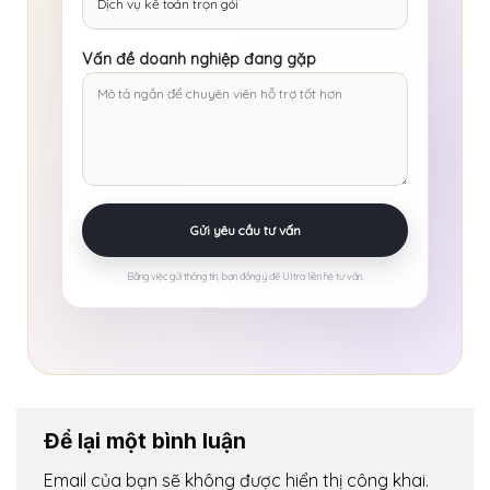
Vấn đề doanh nghiệp đang gặp
Bằng việc gửi thông tin, bạn đồng ý để Ultra liên hệ tư vấn.
Để lại một bình luận
Email của bạn sẽ không được hiển thị công khai.