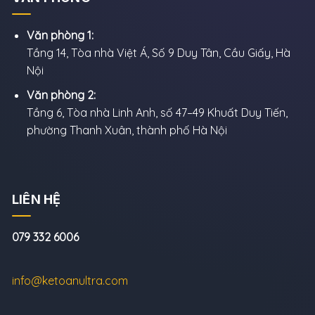
Văn phòng 1:
Tầng 14, Tòa nhà Việt Á, Số 9 Duy Tân, Cầu Giấy, Hà
Nội
Văn phòng 2:
Tầng 6, Tòa nhà Linh Anh, số 47–49 Khuất Duy Tiến,
phường Thanh Xuân, thành phố Hà Nội
LIÊN HỆ
079 332 6006
info@ketoanultra.com