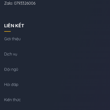
Zalo: 0793326006
LIÊN KẾT
Giới thiệu
Dịch vụ
Đội ngũ
Hỏi đáp
Kiến thức