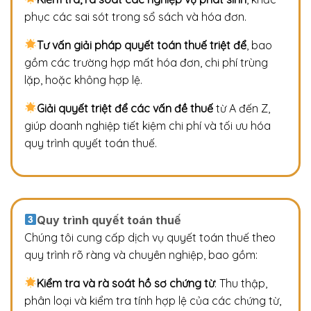
phục các sai sót trong sổ sách và hóa đơn.
Tư vấn giải pháp quyết toán thuế triệt để
, bao
gồm các trường hợp mất hóa đơn, chi phí trùng
lặp, hoặc không hợp lệ.
Giải quyết triệt để các vấn đề thuế
từ A đến Z,
giúp doanh nghiệp tiết kiệm chi phí và tối ưu hóa
quy trình quyết toán thuế.
Quy trình quyết toán thuế
Chúng tôi cung cấp dịch vụ quyết toán thuế theo
quy trình rõ ràng và chuyên nghiệp, bao gồm:
Kiểm tra và rà soát hồ sơ chứng từ
: Thu thập,
phân loại và kiểm tra tính hợp lệ của các chứng từ,