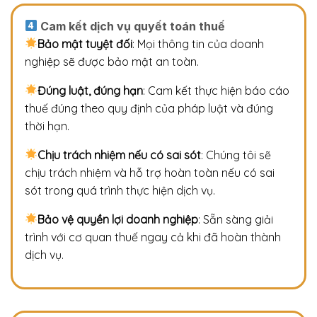
Cam kết dịch vụ quyết toán thuế
Bảo mật tuyệt đối
: Mọi thông tin của doanh
nghiệp sẽ được bảo mật an toàn.
Đúng luật, đúng hạn
: Cam kết thực hiện báo cáo
thuế đúng theo quy định của pháp luật và đúng
thời hạn.
Chịu trách nhiệm nếu có sai sót
: Chúng tôi sẽ
chịu trách nhiệm và hỗ trợ hoàn toàn nếu có sai
sót trong quá trình thực hiện dịch vụ.
Bảo vệ quyền lợi doanh nghiệp
: Sẵn sàng giải
trình với cơ quan thuế ngay cả khi đã hoàn thành
dịch vụ.