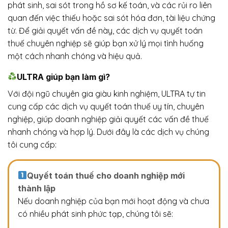
phát sinh, sai sót trong hồ sơ kế toán, và các rủi ro liên
quan đến việc thiếu hoặc sai sót hóa đơn, tài liệu chứng
từ. Để giải quyết vấn đề này, các dịch vụ quyết toán
thuế chuyên nghiệp sẽ giúp bạn xử lý mọi tình huống
một cách nhanh chóng và hiệu quả.
ULTRA giúp bạn làm gì?
Với đội ngũ chuyên gia giàu kinh nghiệm, ULTRA tự tin
cung cấp các dịch vụ quyết toán thuế uy tín, chuyên
nghiệp, giúp doanh nghiệp giải quyết các vấn đề thuế
nhanh chóng và hợp lý. Dưới đây là các dịch vụ chúng
tôi cung cấp:
Quyết toán thuế cho doanh nghiệp mới
thành lập
Nếu doanh nghiệp của bạn mới hoạt động và chưa
có nhiều phát sinh phức tạp, chúng tôi sẽ: