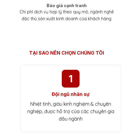
Báo giá cạnh tranh
Chi phí dịch vụ hợp lý theo quy mô, ngành nghề
đặc thù sản xuất kinh doanh của khách hàng
TẠI SAO NÊN CHỌN CHÚNG TÔI
1
Đội ngũ nhân sự
Nhiệt tình, giàu kinh nghiệm & chuyên
nghiệp, được hỗ trợ của các chuyên gia
đầu ngành