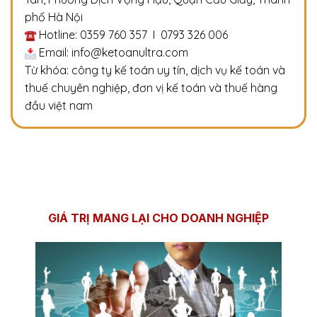
phố Hà Nội
Hotline: 0359 760 357 I 0793 326 006
Email: info@ketoanultra.com
Từ khóa: công ty kế toán uy tín, dịch vụ kế toán và
thuế chuyên nghiệp, đơn vị kế toán và thuế hàng
đầu việt nam
GIÁ TRỊ MANG LẠI CHO DOANH NGHIỆP